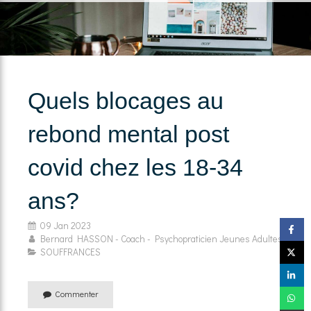
Quels blocages au
rebond mental post
covid chez les 18-34
ans?
09 Jan 2023
Bernard HASSON - Coach - Psychopraticien Jeunes Adultes
SOUFFRANCES
Commenter