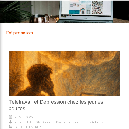
Dépression
Télétravail et Dépression chez les jeunes
adultes
06 Mar 2026
Bernard HASSON - Coach - Psychopraticien Jeunes Adultes
RAPPORT ENTREPRISE