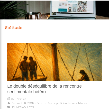
Solitude
Le double déséquilibre de la rencontre
sentimentale hétéro
07 Fév 2026
Bernard HASSON - Coach - Psychopraticien Jeunes Adultes
JEUNES ADULTES