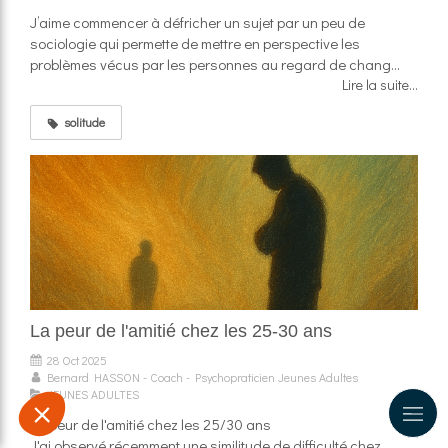
J’aime commencer à défricher un sujet par un peu de
sociologie qui permette de mettre en perspective les
problèmes vécus par les personnes au regard de chang...
Lire la suite...
solitude
La peur de l'amitié chez les 25-30 ans
28 Oct 2025
Bernard HASSON - Coach - Psychopraticien Jeunes Adultes
JEUNES ADULTES
​La peur de l'amitié chez les 25/30 ans
J'ai observé récemment une similitude de difficulté chez