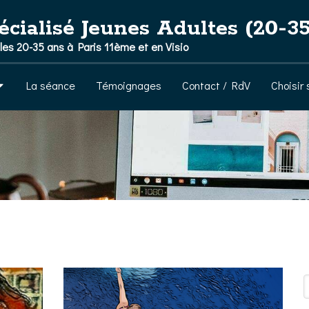
alisé Jeunes Adultes (20-35
es 20-35 ans à Paris 11ème et en Visio
La séance
Témoignages
Contact / RdV
Choisir
R