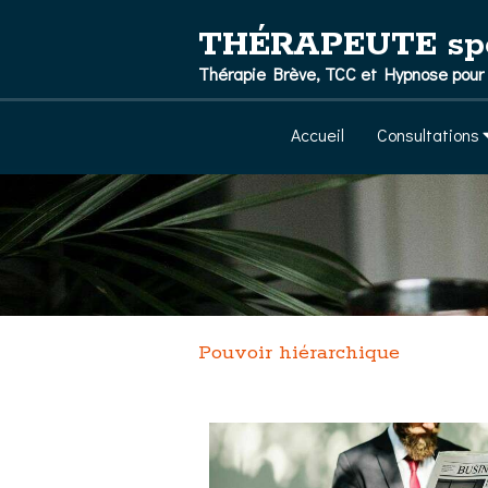
THÉRAPEUTE spéci
Thérapie Brève, TCC et Hypnose pour l
Accueil
Consultations
Pouvoir hiérarchique